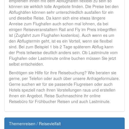
empfehlen ihnen mit dem Abflughafen flexibel zu sein so
können sie wirklich tolle Angebote finden. Die Preise bei den
Abflughäfen können sehr unterschiedlich ausfallen für ein
und dieselbe Reise. Da kann sich eine etwas längere
Anreise zum Flughafen auch schon mal lohnen, da bei
einigen Reiseveranstaltern Rail and Fly im Preis inbegriffen
ist (Zugfahrt zum Flughafen kostenlos). Auch wenn es um
den Abflugtermin geht, ist es ein Vorteil, wenn sie flexibel
sind. Bei zum Beispiel 1 bis 2 Tage späterem Abflug kann
der Preis teilweise deutlich anders sein. Ob Lastminute vom
Flughafen oder Lastminute online buchen müssen Sie jetzt
selbst entscheiden.
Benötigen sie Hilfe für ihre Reisebuchung? Wie beraten sie
gerne, per Telefon oder auch über unsere Anfrageformulare.
Gerne suchen wir für sie passende Flugreisen oder auch
Hotels speziell nach ihren Vorstellungen raus und erstellen
ihnen ein Angebot. Reise Suchmaschine ihr online
Reisebüro für Frühbucher Reisen und auch Lastminute.
Themenreisen / Reisevielfalt