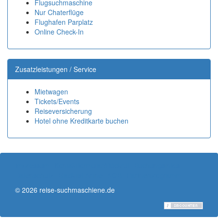
Flugsuchmaschine
Nur Chaterflüge
Flughafen Parplatz
Online Check-In
Zusatzleistungen / Service
Mietwagen
Tickets/Events
Reiseversicherung
Hotel ohne Kreditkarte buchen
Impressum
Kontaktformular/Rückruf
Buchungsinfos
Datenschutz
Blacklist Arline
AGB
Partnerprogramm
© 2026 reise-suchmaschiene.de